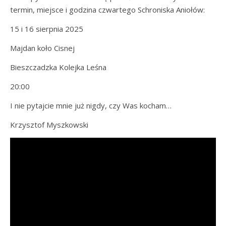
termin, miejsce i godzina czwartego Schroniska Aniołów:
15 i 16 sierpnia 2025
Majdan koło Cisnej
Bieszczadzka Kolejka Leśna
20:00
I nie pytajcie mnie już nigdy, czy Was kocham…
Krzysztof Myszkowski